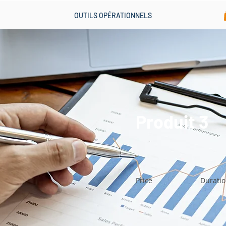
OUTILS OPÉRATIONNELS
Produit 3
Price
Durati