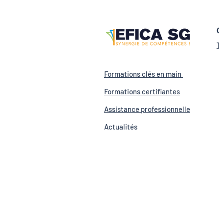
Formations clés en main
Formations certif
iantes
Assistance profession
nelle
Actualités