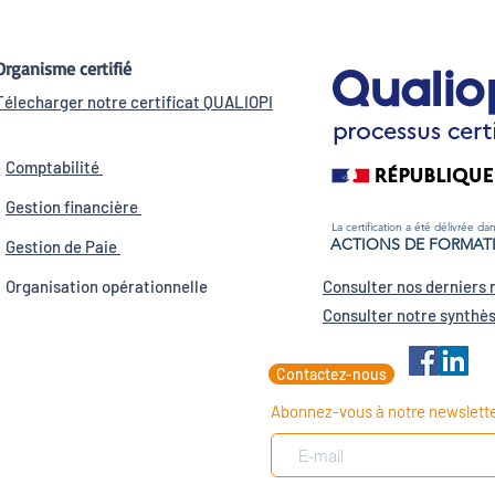
Organisme certifié
Télecharger notre certificat QUALIOPI
Comptabilité
Gestion fi
nancière
La certification a été délivrée dans
ACTIONS DE FORMAT
Gestion
de Paie
Organisation opération
nelle
Consulter nos derniers 
Consulter notre synthès
Contactez-nous
Abonnez-vous à notre newslett