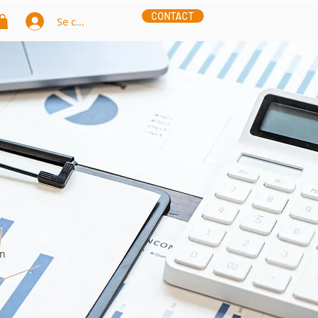
CONTACT
Se connecter
on