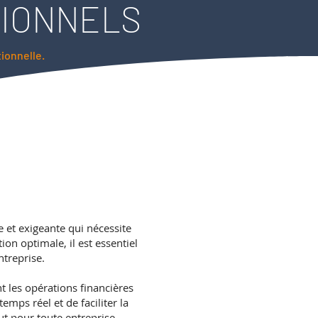
IONNELS
ionnelle.
 et exigeante qui nécessite
ion optimale, il est essentiel
ntreprise.
nt les opérations financières
emps réel et de faciliter la
ut pour toute entreprise