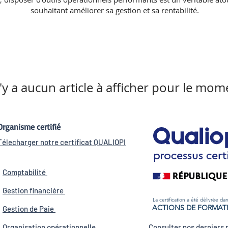
souhaitant améliorer sa gestion et sa rentabilité.
n'y a aucun article à afficher pour le mom
Organisme certifié
Télecharger notre certificat QUALIOPI
Comptabilité
Gestion fi
nancière
La certification a été délivrée dans
ACTIONS DE FORMAT
Gestion
de Paie
Organisation opération
nelle
Consulter nos derniers 