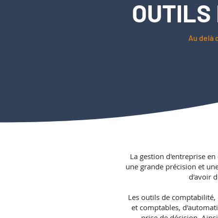
OUTILS
Au delà 
La gestion d'entreprise en
une grande précision et une 
d'avoir d
Les outils de comptabilité,
et comptables, d'automatise
prise de décision. Ains