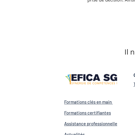
Il 
Formations clés en main
Formations certif
iantes
Assistance profession
nelle
Actualités