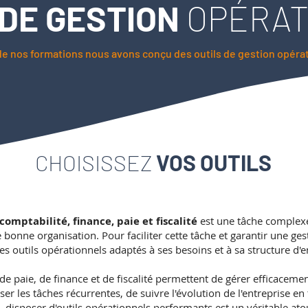
 DE GESTION
OPÉRAT
de nos formations nous avons conçu des outils de gestion opérat
CHOISISSEZ
VOS OUTILS
comptabilité, finance, paie et fiscalité
est une tâche complexe
bonne organisation. Pour faciliter cette tâche et garantir une gest
es outils opérationnels adaptés à ses besoins et à sa structure d'e
 de paie, de finance et de fiscalité permettent de gérer efficaceme
r les tâches récurrentes, de suivre l'évolution de l'entreprise en t
i, disposer d'outils opérationnels performants est un véritable ato